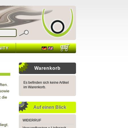
ITY
Warenkorb
Es befinden sich keine Artikel
ften.
im Warenkorb.
sowie
 die
Auf einen Blick
WIDERRUF
iegt.