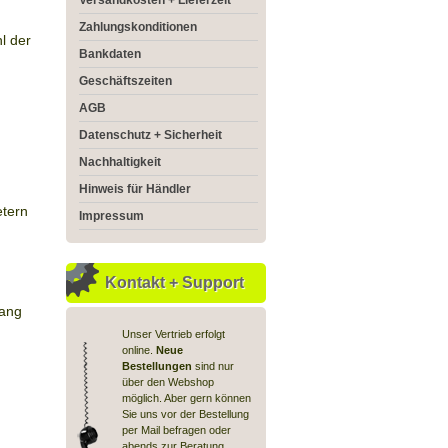
Versandkosten + Lieferzeit
Zahlungskonditionen
l der
Bankdaten
Geschäftszeiten
AGB
Datenschutz + Sicherheit
Nachhaltigkeit
Hinweis für Händler
etern
Impressum
Kontakt + Support
ang
Unser Vertrieb erfolgt
online.
Neue
Bestellungen
sind nur
über den Webshop
möglich. Aber gern können
Sie uns vor der Bestellung
per Mail befragen oder
abends zur Beratung