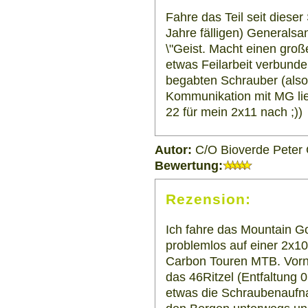
Fahre das Teil seit dieser
Jahre fälligen) Generalsa
\"Geist. Macht einen groß
etwas Feilarbeit verbunde
begabten Schrauber (also
Kommunikation mit MG lief
22 für mein 2x11 nach ;))
Autor:
C/O Bioverde Peter
Bewertung:
Rezension:
Ich fahre das Mountain Go
problemlos auf einer 2x1
Carbon Touren MTB. Vorn
das 46Ritzel (Entfaltung 0
etwas die Schraubenaufnah