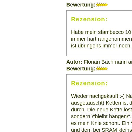
Bewertung:
Rezension:
Habe mein stambecco 10 
immer hart rangenommen. 
ist übringens immer noch 
Autor:
Florian Bachmann a
Bewertung:
Rezension:
Wieder nachgekauft :-) N
ausgetauscht) Ketten ist 
durch. Die neue Kette lös
sondern \"bleibt hängen\".
es mein Knie schont. Ei
und dem bei SRAM kleinste