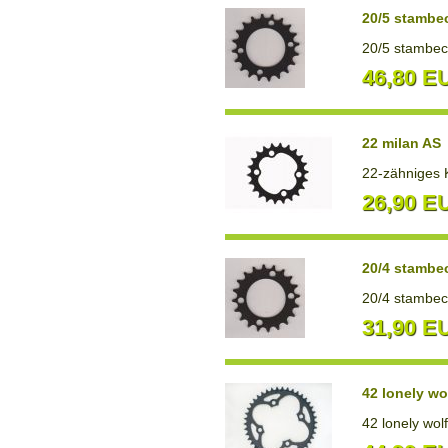
20/5 stambe
20/5 stambec
46,80 E
22 milan AS
22-zähniges 
26,90 E
20/4 stambe
20/4 stambec
31,90 E
42 lonely wo
42 lonely wol