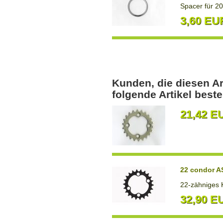
Spacer für 2
3,60 EU
Kunden, die diesen Ar
folgende Artikel bestel
21,42 E
22 condor A
22-zähniges 
32,90 E