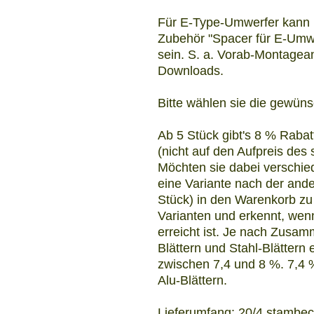
Für E-Type-Umwerfer kann 
Zubehör "Spacer für E-Umwer
sein. S. a. Vorab-Montagean
Downloads.
Bitte wählen sie die gewün
Ab 5 Stück gibt's 8 % Raba
(nicht auf den Aufpreis de
Möchten sie dabei verschied
eine Variante nach der ande
Stück) in den Warenkorb zu
Varianten und erkennt, wen
erreicht ist. Je nach Zusa
Blättern und Stahl-Blättern
zwischen 7,4 und 8 %. 7,4 %
Alu-Blättern.
Lieferumfang: 20/4 stambec