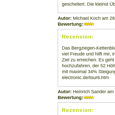
gescheitert. Die kleinst Ü
Autor:
Michael Koch am 26
Bewertung:
Rezension:
Das Bergziegen-Kettenblat
viel Freude und hilft mir
Ziel zu erreichen. Es ge
hochzufahren, der 52 Höh
mit maximal 34% Steigung
electronic.de/tour6.htm
Autor:
Heinrich Sander am
Bewertung:
Rezension: