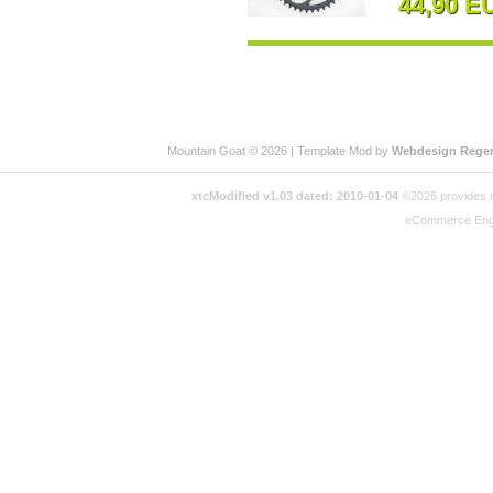
44,90 E
Mountain Goat © 2026 | Template Mod by
Webdesign Rege
xtcModified v1.03 dated: 2010-01-04
©2026 provides no
eCommerce Eng