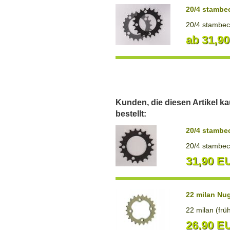
20/4 stambe
20/4 stambecc
ab 31,9
Kunden, die diesen Artikel ka
bestellt:
20/4 stambe
20/4 stambec
31,90 E
22 milan Nu
22 milan (frü
26,90 E