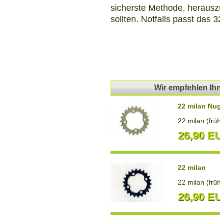
sicherste Methode, herauszu
sollten. Notfalls passt das 
Wir empfehlen Ih
22 milan Nu
22 milan (frü
26,90 E
22 milan
22 milan (frü
26,90 E